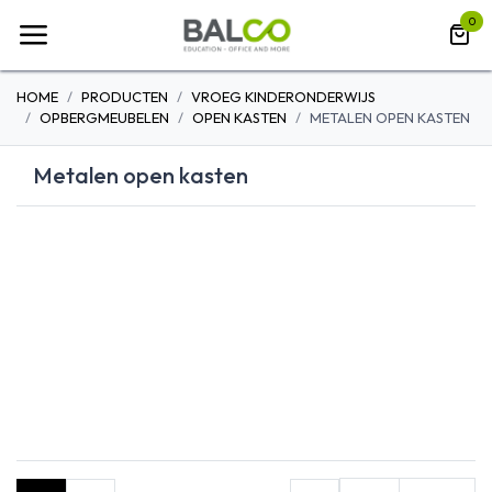
Overslaan naar inhoud
0
HOME
PRODUCTEN
VROEG KINDERONDERWIJS
OPBERGMEUBELEN
OPEN KASTEN
METALEN OPEN KASTEN
Metalen open kasten
HOUTEN OPEN
METALEN OPEN
KASTEN
KASTEN