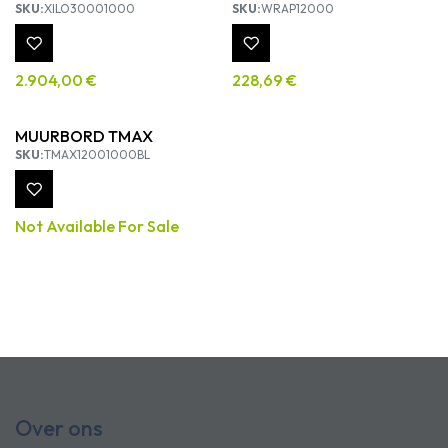
SKU:
XILO30001000
SKU:
WRAP12000
2.904,00
€
228,69
€
MUURBORD TMAX
SKU:
TMAX12001000BL
Not Available For Sale
Over ons