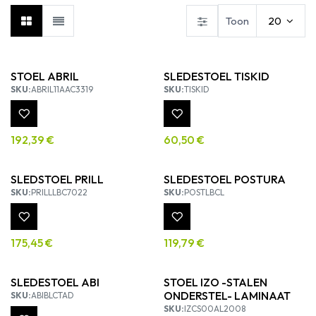
Toon
20
STOEL ABRIL
SLEDESTOEL TISKID
SKU:
ABRIL11AAC3319
SKU:
TISKID
192,39
€
60,50
€
SLEDSTOEL PRILL
SLEDESTOEL POSTURA
SKU:
PRILLLBC7022
SKU:
POSTLBCL
175,45
€
119,79
€
SLEDESTOEL ABI
STOEL IZO -STALEN
ONDERSTEL- LAMINAAT
SKU:
ABIBLCTAD
SKU:
IZCS00AL2008