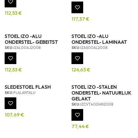
112,53
€
117,37
€
STOEL IZO -ALU
STOEL IZO -ALU
ONDERSTEL- GEBEITST
ONDERSTEL- LAMINAAT
SKU:
IZAL00AJ2008
SKU:
IZAS00AL2008
112,53
€
124,63
€
SLEDESTOEL FLASH
STOEL IZO -STALEN
ONDERSTEL- NATUURLIJK
SKU:
FLALANTALU
GELAKT
SKU:
IZCVT400HN2008
107,69
€
77,44
€