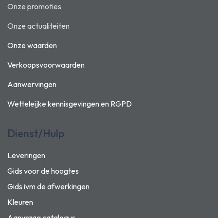
Onze promoties
Onze actualiteiten
Onze waarden
Verkoopsvoorwaarden
Aanwervingen
Wetteleijke kennisgevingen en
RGPD
Dienst/Hulp
Leveringen
Gids voor de hoogtes
Gids ivm de afwerkingen
Kleuren
Aanvraag catalogus