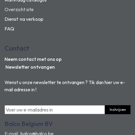
Overzicht site
Dienst na verkoop
FAQ
Contact
Neem contact met ons op
Newsletter ontvangen
Wenst u onze newsletter te ontvangen ? Tik dan hier uw e-
mail adresse in !
Inshrijven
Balco Belgium BV
E-mail:
balco@balco.be