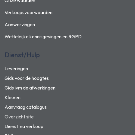
Onze waarden
Verkoopsvoorwaarden
Aanwervingen
Wetteleijke kennisgevingen en
RGPD
Dienst/Hulp
Leveringen
Gids voor de hoogtes
Gids ivm de afwerkingen
Kleuren
Aanvraag catalogus
Overzicht site
Dienst na verkoop