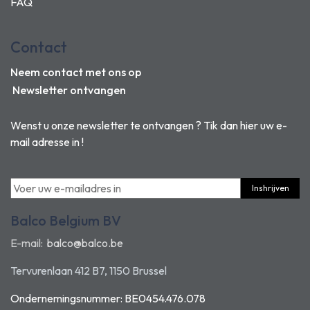
FAQ
Contact
Neem contact met ons op
Newsletter ontvangen
Wenst u onze newsletter te ontvangen ? Tik dan hier uw e-
mail adresse in !
Inshrijven
Balco Belgium BV
E-mail:
balco@balco.be
Tervurenlaan 412 B7, 1150 Brussel
Ondernemingsnummer: BE0454.476.078