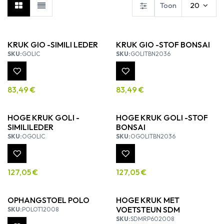
Toon
20
KRUK GIO -SIMILI LEDER
KRUK GIO -STOF BONSAI
SKU:
GOLIC
SKU:
GOLITBN2036
83,49
€
83,49
€
HOGE KRUK GOLI -
HOGE KRUK GOLI -STOF
SIMILILEDER
BONSAI
SKU:
OGOLIC
SKU:
OGOLITBN2036
127,05
€
127,05
€
OPHANGSTOEL POLO
HOGE KRUK MET
VOETSTEUN SDM
SKU:
POLOT12008
SKU:
SDMRP602008