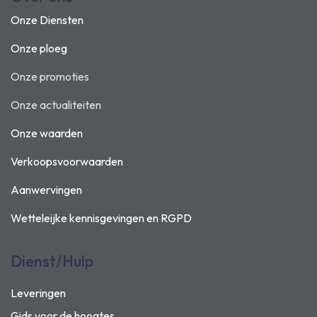
Onze Diensten
Onze ploeg
Onze promoties
Onze actualiteiten
Onze waarden
Verkoopsvoorwaarden
Aanwervingen
Wetteleijke kennisgevingen en
RGPD
Dienst/Hulp
Leveringen
Gids voor de hoogtes