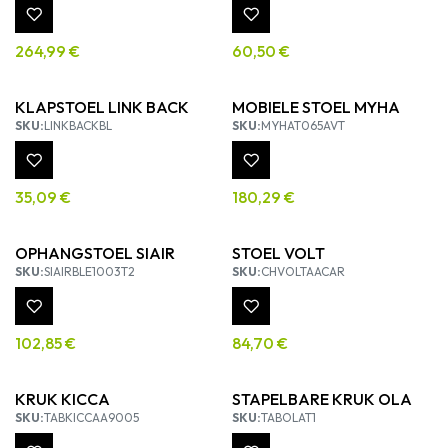
264,99
€
60,50
€
KLAPSTOEL LINK BACK
MOBIELE STOEL MYHA
SKU:
LINKBACKBL
SKU:
MYHAT065AVT
35,09
€
180,29
€
OPHANGSTOEL SIAIR
STOEL VOLT
SKU:
SIAIRBLE1003T2
SKU:
CHVOLTAACAR
102,85
€
84,70
€
KRUK KICCA
STAPELBARE KRUK OLA
SKU:
TABKICCAA9005
SKU:
TABOLAT1