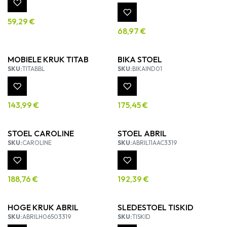
59,29
€
68,97
€
MOBIELE KRUK TITAB
BIKA STOEL
SKU:
TITABBL
SKU:
BIKAIND01
143,99
€
175,45
€
STOEL CAROLINE
STOEL ABRIL
SKU:
CAROLINE
SKU:
ABRIL11AAC3319
188,76
€
192,39
€
HOGE KRUK ABRIL
SLEDESTOEL TISKID
SKU:
ABRILH06503319
SKU:
TISKID