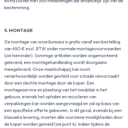
extra kosten met zich meebrengen die afhankelijk zijn van de
bestemming.
5. MONTAGE
De montage van onze bureaus is gratis vanaf een bestelling
van 450 € excl. BTW onder normale montagevoorwaarden
(zie hieronder). Sommige artikelen worden ongemonteerd
geleverd, een montagehandleiding wordt doorgaans
meegeleverd. Onze maatschappij kan nooit
verantwoordelijk worden gesteld voor schade veroorzaakt
door een slechte montage door de koper. Een
montageservice en plaatsing van het meubilair in het
gebouw, evenals het ophalen en recycleren van
verpakkingen kan worden aangevraagd en zal op basis van
een specifieke offerte gebeuren. In dit geval, evenals bij een
klassieke levering, moeten alle voorziene moeilijkheden door
de koper worden gemeld (zie punt 4). Indien tijdens de