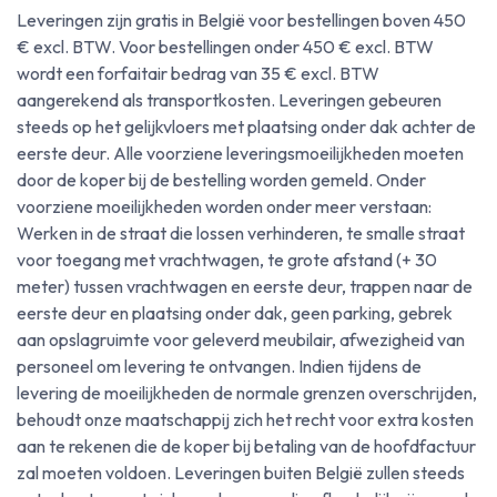
Leveringen zijn gratis in België voor bestellingen boven 450
€ excl. BTW. Voor bestellingen onder 450 € excl. BTW
wordt een forfaitair bedrag van 35 € excl. BTW
aangerekend als transportkosten. Leveringen gebeuren
steeds op het gelijkvloers met plaatsing onder dak achter de
eerste deur. Alle voorziene leveringsmoeilijkheden moeten
door de koper bij de bestelling worden gemeld. Onder
voorziene moeilijkheden worden onder meer verstaan:
Werken in de straat die lossen verhinderen, te smalle straat
voor toegang met vrachtwagen, te grote afstand (+ 30
meter) tussen vrachtwagen en eerste deur, trappen naar de
eerste deur en plaatsing onder dak, geen parking, gebrek
aan opslagruimte voor geleverd meubilair, afwezigheid van
personeel om levering te ontvangen. Indien tijdens de
levering de moeilijkheden de normale grenzen overschrijden,
behoudt onze maatschappij zich het recht voor extra kosten
aan te rekenen die de koper bij betaling van de hoofdfactuur
zal moeten voldoen. Leveringen buiten België zullen steeds