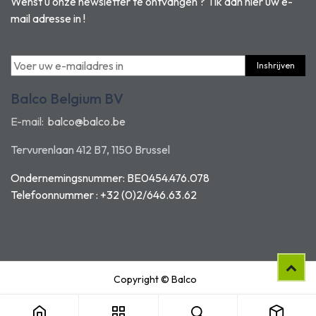
Wenst u onze newsletter te ontvangen ? Tik dan hier uw e-
mail adresse in !
Inshrijven
Balco Belgium BV
E-mail:
balco@balco.be
Tervurenlaan 412 B7, 1150 Brussel
Ondernemingsnummer: BE0454.476.078
Telefoonnummer : +32 (0)2/646.63.62
Copyright © Balco