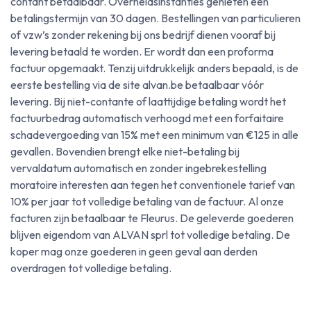
contant betaalbaar. Overheidsinstanties genieten een
betalingstermijn van 30 dagen. Bestellingen van particulieren
of vzw’s zonder rekening bij ons bedrijf dienen vooraf bij
levering betaald te worden. Er wordt dan een proforma
factuur opgemaakt. Tenzij uitdrukkelijk anders bepaald, is de
eerste bestelling via de site alvan.be betaalbaar vóór
levering. Bij niet-contante of laattijdige betaling wordt het
factuurbedrag automatisch verhoogd met een forfaitaire
schadevergoeding van 15% met een minimum van €125 in alle
gevallen. Bovendien brengt elke niet-betaling bij
vervaldatum automatisch en zonder ingebrekestelling
moratoire interesten aan tegen het conventionele tarief van
10% per jaar tot volledige betaling van de factuur. Al onze
facturen zijn betaalbaar te Fleurus. De geleverde goederen
blijven eigendom van ALVAN sprl tot volledige betaling. De
koper mag onze goederen in geen geval aan derden
overdragen tot volledige betaling.