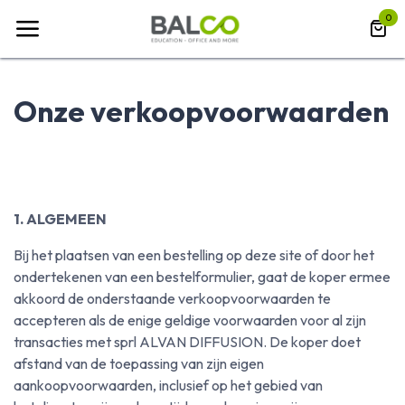
Overslaan naar inhoud
0
Onze verkoopvoorwaarden
1. ALGEMEEN
Bij het plaatsen van een bestelling op deze site of door het
ondertekenen van een bestelformulier, gaat de koper ermee
akkoord de onderstaande verkoopvoorwaarden te
accepteren als de enige geldige voorwaarden voor al zijn
transacties met sprl ALVAN DIFFUSION. De koper doet
afstand van de toepassing van zijn eigen
aankoopvoorwaarden, inclusief op het gebied van