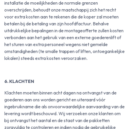
installatie de moeilijkheden de normale grenzen
overschrijden, behoudt onze maatschappij zich het recht
voor extra kosten aan te rekenen die de koper zal moeten
betalen bij de betaling van zijn hoofdfactuur. Behalve
uitdrukkelijke bepalingen in de montageofferte zullen kosten
verbonden aan het gebruik van een externe goederenlift of
het sturen van extra personeel wegens niet gemelde
omstandigheden (te smalle trappen of liften, ontoegankelijke
lokalen) steeds extra kosten veroorzaken.
6. KLACHTEN
Klachten moeten binnen acht dagen na ontvangst van de
goederen aan ons worden gericht en uiteraard vóór
ingebruikname die als onvoorwaardelijke aanvaarding van de
levering wordt beschouwd. Wij verzoeken onze klanten om
bij ontvangst het aantal en de staat van de pakketten
zorgvuldig te controleren en indien nodig de gebruikelijke