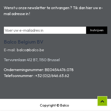
Wenst u onze newsletter te ontvangen ? Tik dan hier uw e-
mail adresse in !
Inshrijven
Balco Belgium BV
E-mail:
balco@balco.be
Tervurenlaan 412 B7, 1150 Brussel
Ondernemingsnummer: BE0454.476.078
Telefoonnummer : +32 (0)2/646.63.62
Copyright © Balco