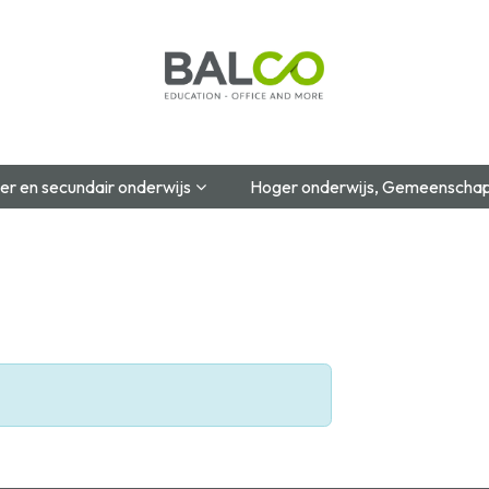
Startpagina
Over Ons
Shop
Blog
Contac
er en secundair onderwijs
Hoger onderwijs, Gemeenschap