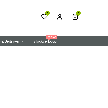
0
0
t
PROMO
 & Bedrijven
Stockverkoop