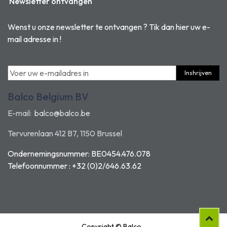
Newsletter ontvangen
Wenst u onze newsletter te ontvangen ? Tik dan hier uw e-
mail adresse in !
Inshrijven
Balco Belgium BV
E-mail:
balco@balco.be
Tervurenlaan 412 B7, 1150 Brussel
Ondernemingsnummer: BE0454.476.078
Telefoonnummer : +32 (0)2/646.63.62
Copyright © Balco