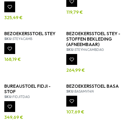
119,79
€
325,49
€
BEZOEKERSSTOEL STEY
BEZOEKERSSTOEL STEY -
STOFFEN BEKLEDING
SKU:
STEY4CAMB
(AFNEEMBAAR)
SKU:
STEYH4CAMBDAG
168,19
€
264,99
€
BUREAUSTOEL FIDJI -
BEZOEKERSSTOEL BASA
STOF
SKU:
BASAMV14N
SKU:
FIDJITDAG
107,69
€
349,69
€