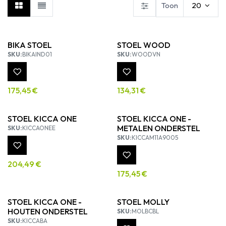
Toon
20
BIKA STOEL
STOEL WOOD
SKU:
BIKAIND01
SKU:
WOODVN
175,45
€
134,31
€
STOEL KICCA ONE
STOEL KICCA ONE -
METALEN ONDERSTEL
SKU:
KICCAONEE
SKU:
KICCAM11A9005
204,49
€
175,45
€
STOEL KICCA ONE -
STOEL MOLLY
HOUTEN ONDERSTEL
SKU:
MOLBCBL
SKU:
KICCABA