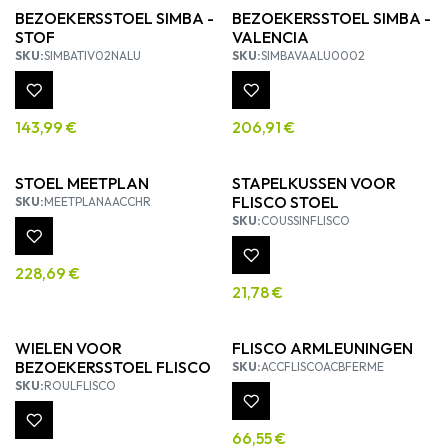
BEZOEKERSSTOEL SIMBA -
BEZOEKERSSTOEL SIMBA -
STOF
VALENCIA
SKU:
SIMBATIV02NALU
SKU:
SIMBAVAALU0002
143,99
€
206,91
€
STOEL MEETPLAN
STAPELKUSSEN VOOR
FLISCO STOEL
SKU:
MEETPLANAACCHR
SKU:
COUSSINFLISCO
228,69
€
21,78
€
WIELEN VOOR
FLISCO ARMLEUNINGEN
BEZOEKERSSTOEL FLISCO
SKU:
ACCFLISCOACBFERME
SKU:
ROULFLISCO
66,55
€