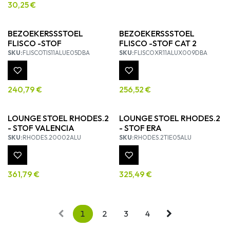
30,25
€
BEZOEKERSSSTOEL
BEZOEKERSSSTOEL
FLISCO -STOF
FLISCO -STOF CAT 2
SKU:
FLISCOTIS11ALUE05DBA
SKU:
FLISCOXR11ALUX009DBA
240,79
€
256,52
€
LOUNGE STOEL RHODES.2
LOUNGE STOEL RHODES.2
- STOF VALENCIA
- STOF ERA
SKU:
RHODES.20002ALU
SKU:
RHODES.2TIE05ALU
361,79
€
325,49
€
1
2
3
4