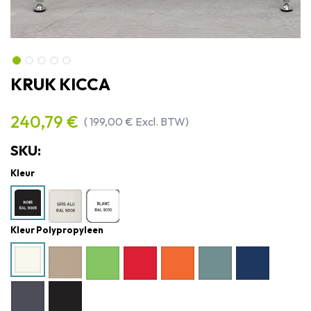
KRUK KICCA
240,79
€
(
199,00
€
Excl. BTW)
SKU:
Kleur
Kleur Polypropyleen