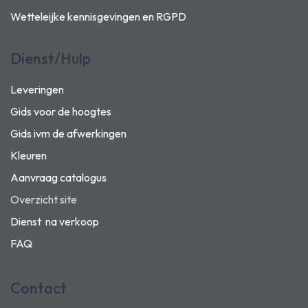
Wetteleijke kennisgevingen en
RGPD
Dienst/Hulp
Leveringen
Gids voor de hoogtes
Gids ivm de afwerkingen
Kleuren
Aanvraag catalogus
Overzicht site
Dienst na verkoop
FAQ
Contact