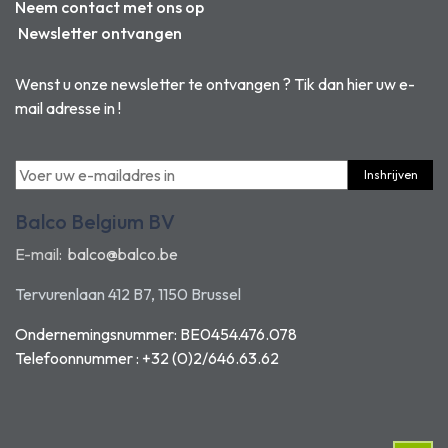
Neem contact met ons op
Newsletter ontvangen
Wenst u onze newsletter te ontvangen ? Tik dan hier uw e-
mail adresse in !
Inshrijven
Balco Belgium BV
E-mail:
balco@balco.be
Tervurenlaan 412 B7, 1150 Brussel
Ondernemingsnummer: BE0454.476.078
Telefoonnummer : +32 (0)2/646.63.62