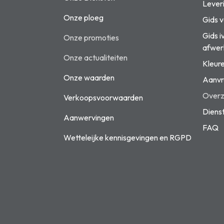
Lever
Onze ploeg
Gids 
Gids i
Onze promoties
afwer
Onze actualiteiten
Kleur
Onze waarden
Aanvr
Overzi
Verkoopsvoorwaarden
Diens
Aanwervingen
FAQ
Wetteleijke kennisgevingen en
RGPD