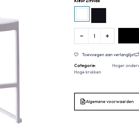
Kleur Zitvlak
Toevoegen aan verlanglijst
Categorie:
Hoger onderw
Hoge krukken
Algemene voorwaarden