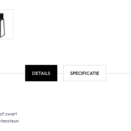
DETAILS
SPECIFICATIE
 of zwart
etensteun