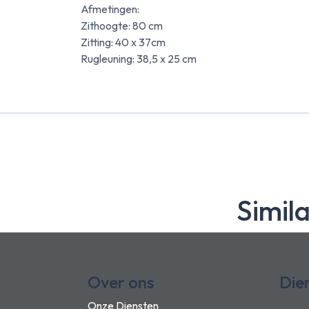
Afmetingen:
Zithoogte: 80 cm
Zitting: 40 x 37cm
Rugleuning: 38,5 x 25 cm
Simil
Over ons
Die
Onze Diensten