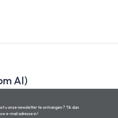
om AI)
t u onze newsletter te ontvangen ? Tik dan
 uw e-mail adresse in !