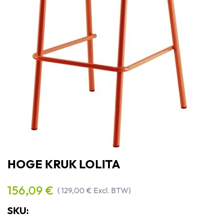
HOGE KRUK LOLITA
156,09
€
(
129,00
€
Excl. BTW)
SKU: