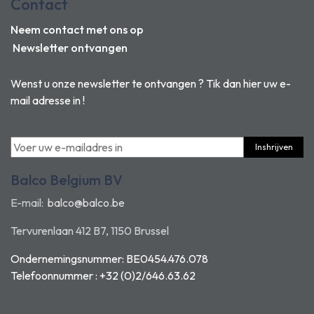
Contact
Neem contact met ons op
Newsletter ontvangen
Wenst u onze newsletter te ontvangen ? Tik dan hier uw e-
mail adresse in !
Inshrijven
Balco Belgium BV
E-mail:
balco@balco.be
Tervurenlaan 412 B7, 1150 Brussel
Ondernemingsnummer: BE0454.476.078
Telefoonnummer : +32 (0)2/646.63.62