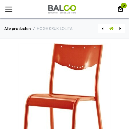
Overslaan naar inhoud
0
Alle producten
HOGE KRUK LOLITA