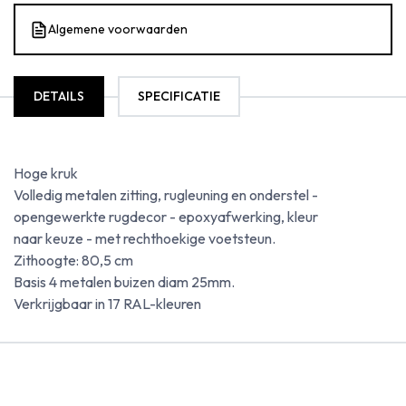
Algemene voorwaarden
DETAILS
SPECIFICATIE
Hoge kruk
Volledig metalen zitting, rugleuning en onderstel -
opengewerkte rugdecor - epoxyafwerking, kleur
naar keuze - met rechthoekige voetsteun.
Zithoogte: 80,5 cm
Basis 4 metalen buizen diam 25mm.
Verkrijgbaar in 17 RAL-kleuren