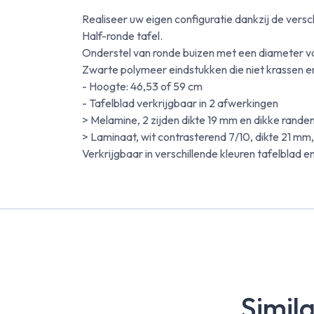
Realiseer uw eigen configuratie dankzij de vers
Half-ronde tafel.
Onderstel van ronde buizen met een diameter va
Zwarte polymeer eindstukken die niet krassen e
- Hoogte: 46,53 of 59 cm
- Tafelblad verkrijgbaar in 2 afwerkingen
> Melamine, 2 zijden dikte 19 mm en dikke rande
> Laminaat, wit contrasterend 7/10, dikte 21 mm
Verkrijgbaar in verschillende kleuren tafelblad
Simil