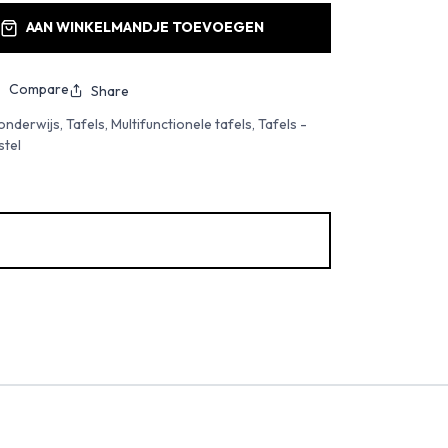
AAN WINKELMANDJE TOEVOEGEN
Compare
Share
derwijs, Tafels, Multifunctionele tafels, Tafels -
stel