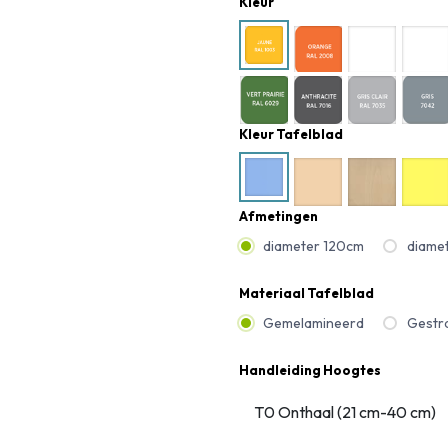
Kleur
Kleur Tafelblad
Afmetingen
diameter 120cm
diame
Materiaal Tafelblad
Gemelamineerd
Gestra
Handleiding Hoogtes