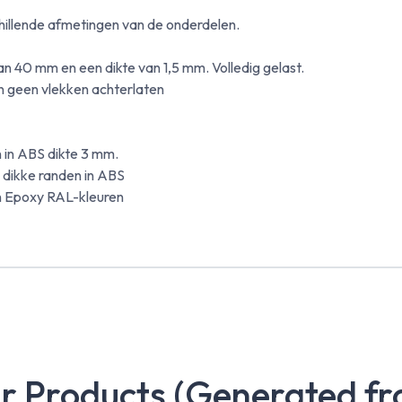
chillende afmetingen van de onderdelen.
n 40 mm en een dikte van 1,5 mm. Volledig gelast.
n geen vlekken achterlaten
n in ABS dikte 3 mm.
, dikke randen in ABS
 en Epoxy RAL-kleuren
ar Products (Generated fr