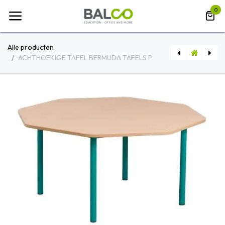
Overslaan naar inhoud
0
Alle producten
ACHTHOEKIGE TAFEL BERMUDA TAFELS P
LOUNGETAFEL BOXI