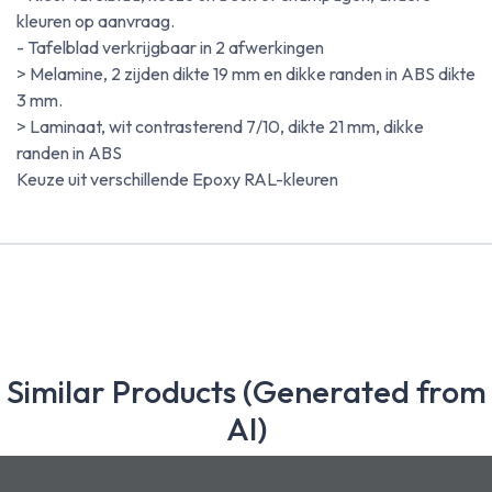
kleuren op aanvraag.
- Tafelblad verkrijgbaar in 2 afwerkingen
> Melamine, 2 zijden dikte 19 mm en dikke randen in ABS dikte
3 mm.
> Laminaat, wit contrasterend 7/10, dikte 21 mm, dikke
randen in ABS
Keuze uit verschillende Epoxy RAL-kleuren
Similar Products (Generated from
AI)