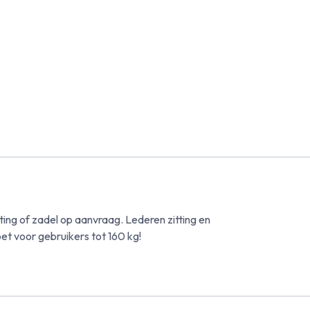
ting of zadel op aanvraag. Lederen zitting en
et voor gebruikers tot 160 kg!