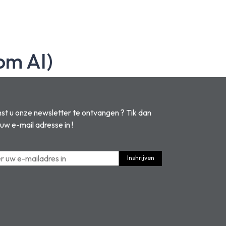
om AI)
t u onze newsletter te ontvangen ? Tik dan
 uw e-mail adresse in !
Inshrijven