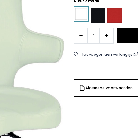
Kleur Zitvlak
Toevoegen aan verlanglijst
Algemene voorwaarden