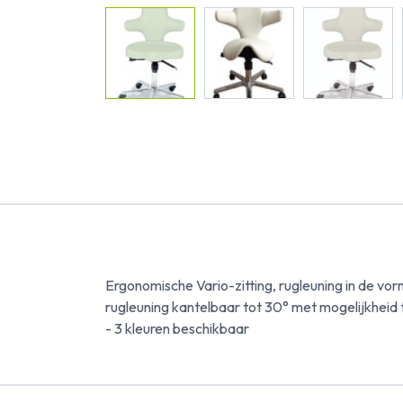
Ergonomische Vario-zitting, rugleuning in de vor
rugleuning kantelbaar tot 30° met mogelijkheid t
- 3 kleuren beschikbaar