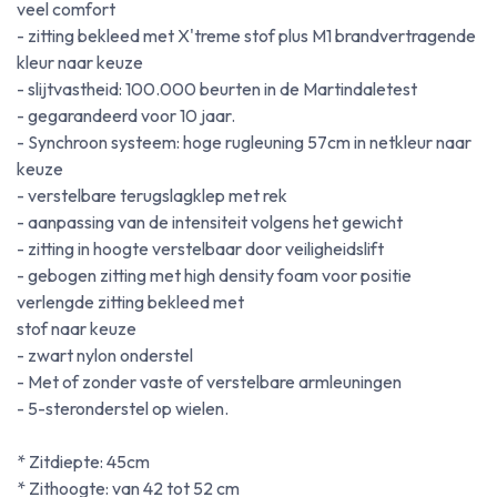
veel comfort
- zitting bekleed met X'treme stof plus M1 brandvertragende
kleur naar keuze
- slijtvastheid: 100.000 beurten in de Martindaletest
- gegarandeerd voor 10 jaar.
- Synchroon systeem: hoge rugleuning 57cm in netkleur naar
keuze
- verstelbare terugslagklep met rek
- aanpassing van de intensiteit volgens het gewicht
- zitting in hoogte verstelbaar door veiligheidslift
- gebogen zitting met high density foam voor positie
verlengde zitting bekleed met
stof naar keuze
- zwart nylon onderstel
- Met of zonder vaste of verstelbare armleuningen
- 5-steronderstel op wielen.
* Zitdiepte: 45cm
* Zithoogte: van 42 tot 52 cm