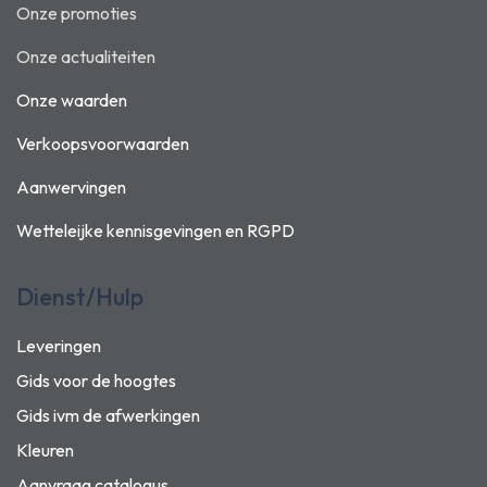
Onze promoties
Onze actualiteiten
Onze waarden
Verkoopsvoorwaarden
Aanwervingen
Wetteleijke kennisgevingen en
RGPD
Dienst/Hulp
Leveringen
Gids voor de hoogtes
Gids ivm de afwerkingen
Kleuren
Aanvraag catalogus