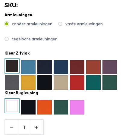
SKU:
Armleuningen
zonder armleuningen
vaste armleuningen
regelbare armleuningen
Kleur Zitvlak
Kleur Rugleuning