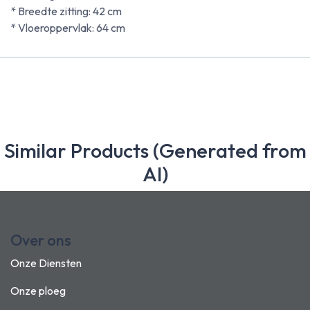
* Breedte zitting: 42 cm
* Vloeroppervlak: 64 cm
Similar Products (Generated from
AI)
Over ons
Onze Diensten
Onze ploeg