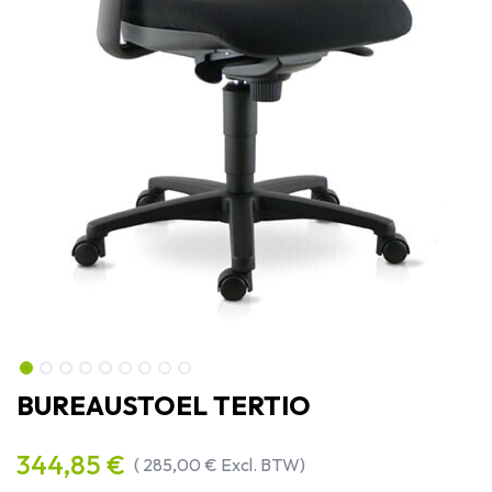
BUREAUSTOEL TERTIO
344,85
€
(
285,00
€
Excl. BTW)