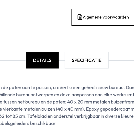
Algemene voorwaarden
DETAILS
SPECIFICATIE
n de poten aan te passen, creëert u een geheel nieuw bureau. Dank
schillende bureauontwerpen en deze aanpassen aan elke werkrui
 tussen het bureau en de poten; 40 x 20 mm metalen buizenfram
te vierkante metalen buizen (40 x 40 mm). Epoxy gepoedercoat me
2 tot 85 cm. Tafelblad en onderstel verkrijgbaar in diverse kleur
kabelsgeleiders beschikbaar