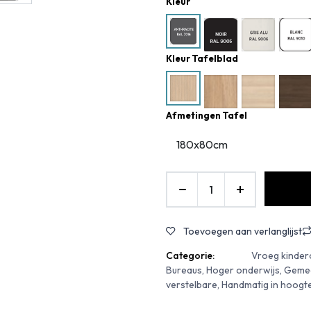
Kleur
Kleur Tafelblad
Afmetingen Tafel
Toevoegen aan verlanglijst
Categorie:
Vroeg kindero
Bureaus, Hoger onderwijs, Gemee
verstelbare, Handmatig in hoogt