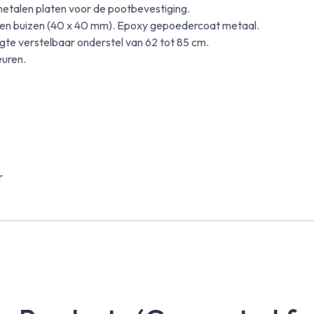
talen platen voor de pootbevestiging.
len buizen (40 x 40 mm). Epoxy gepoedercoat metaal.
gte verstelbaar onderstel van 62 tot 85 cm.
euren.
r