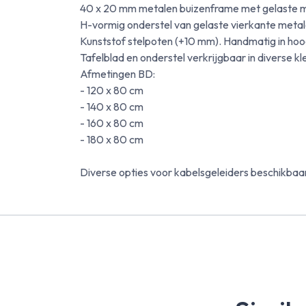
40 x 20 mm metalen buizenframe met gelaste me
H-vormig onderstel van gelaste vierkante meta
Kunststof stelpoten (+10 mm). Handmatig in hoo
Tafelblad en onderstel verkrijgbaar in diverse kl
Afmetingen BD:
- 120 x 80 cm
- 140 x 80 cm
- 160 x 80 cm
- 180 x 80 cm
Diverse opties voor kabelsgeleiders beschikbaa