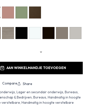
AAN WINKELMANDJE TOEVOEGEN
Compare
Share
nderwijs, Lager en secundair onderwijs, Bureaus,
nschap & Bedrijven, Bureaus, Handmatig in hoogte
e verstelbare, Handmatig in hoogte verstelbare