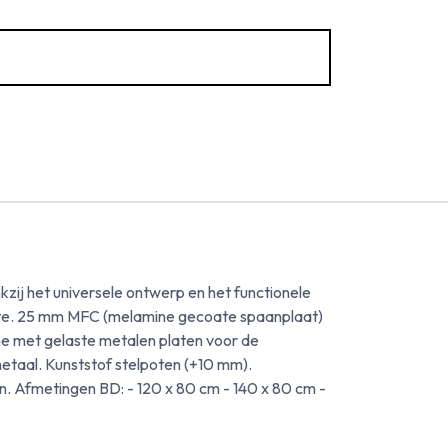
zij het universele ontwerp en het functionele
mte. 25 mm MFC (melamine gecoate spaanplaat)
e met gelaste metalen platen voor de
taal. Kunststof stelpoten (+10 mm).
en. Afmetingen BD: - 120 x 80 cm - 140 x 80 cm -