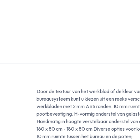
Door de textuur van het werkblad of de kleur va
bureausysteem kunt u kiezen uit een reeks ver
werkbladen met 2 mm ABS randen. 10 mm ruimte
pootbevestiging. H-vormig onderstel van gelas
Handmatig in hoogte verstelbaar onderstel van 6
160 x 80 cm - 180 x 80 cm Diverse opties voor 
10 mm ruimte tussen het bureau en de poten;