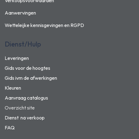
Verkoopsvoorwaarden
Aanwervingen
Wetteleijke kennisgevingen en
RGPD
Dienst/Hulp
Leveringen
Gids voor de hoogtes
Gids ivm de afwerkingen
Kleuren
Aanvraag catalogus
Overzicht site
Dienst na verkoop
FAQ