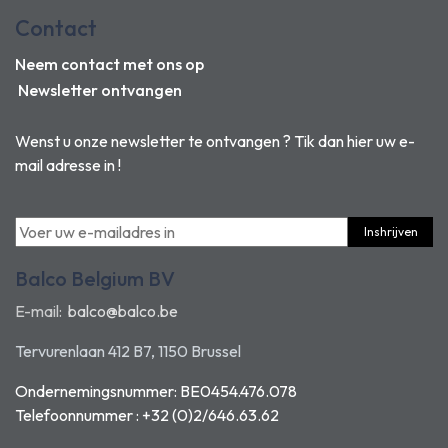
Contact
Neem contact met ons op
Newsletter ontvangen
Wenst u onze newsletter te ontvangen ? Tik dan hier uw e-
mail adresse in !
Inshrijven
Balco Belgium BV
E-mail:
balco@balco.be
Tervurenlaan 412 B7, 1150 Brussel
Ondernemingsnummer: BE0454.476.078
Telefoonnummer : +32 (0)2/646.63.62