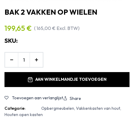
BAK 2 VAKKEN OP WIELEN
199,65
€
(
165,00
€
Excl. BTW)
SKU:
AAN WINKELMANDJE TOEVOEGEN
Toevoegen aan verlanglijst
Share
Categorie:
Opbergmeubelen, Vakkenkasten van hout,
Houten open kasten