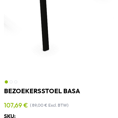
BEZOEKERSSTOEL BASA
107,69
€
(
89,00
€
Excl. BTW)
SKU: