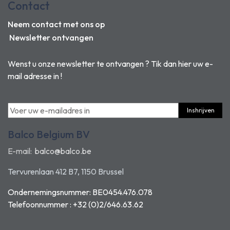
Contact
Neem contact met ons op
Newsletter ontvangen
Wenst u onze newsletter te ontvangen ? Tik dan hier uw e-
mail adresse in !
Inshrijven
Balco Belgium BV
E-mail:
balco@balco.be
Tervurenlaan 412 B7, 1150 Brussel
Ondernemingsnummer: BE0454.476.078
Telefoonnummer : +32 (0)2/646.63.62