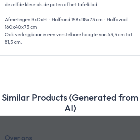
dezelfde kleur als de poten of het tafelblad.
Afmetingen BxDxH: - Halfrond 158x118x73 cm - Halfovaal
160x40x73 cm
Ook verkrijgbaar in een verstelbare hoogte van 63,5 cm tot
81,5 cm.
Similar Products (Generated from
AI)
Over ons