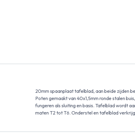
20mm spaanplaat tafelblad, aan beide zijden 
Poten gemaakt van 40x1,5mm ronde stalen buis, 
fungeren als sluiting en basis. Tafelblad wordt
maten T2 tot T6. Onderstel en tafelblad verkrij