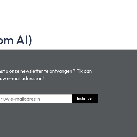
om AI)
t u onze newsletter te ontvangen ? Tik dan
 uw e-mail adresse in !
Inshrijven