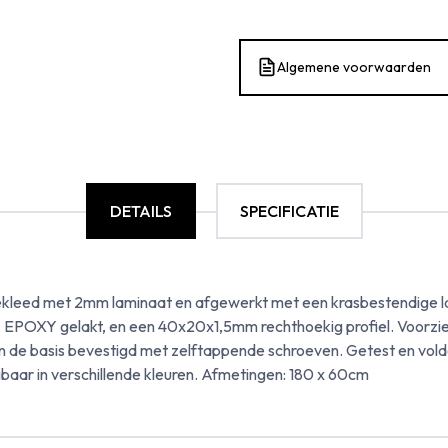
Algemene voorwaarden
DETAILS
SPECIFICATIE
bekleed met 2mm laminaat en afgewerkt met een krasbestendige 
EPOXY gelakt, en een 40x20x1,5mm rechthoekig profiel. Voorzien
 aan de basis bevestigd met zelftappende schroeven. Getest en vol
gbaar in verschillende kleuren. Afmetingen: 180 x 60cm