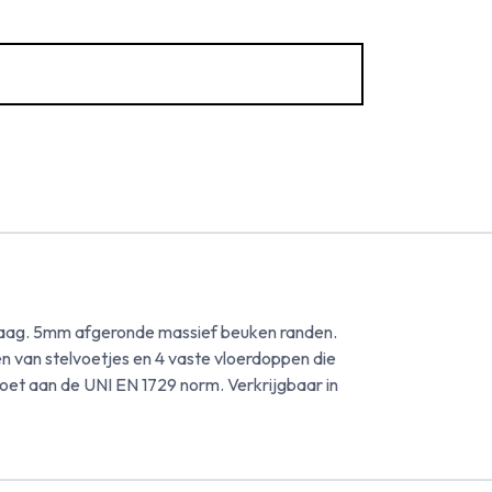
laag. 5mm afgeronde massief beuken randen.
 van stelvoetjes en 4 vaste vloerdoppen die
doet aan de UNI EN 1729 norm. Verkrijgbaar in