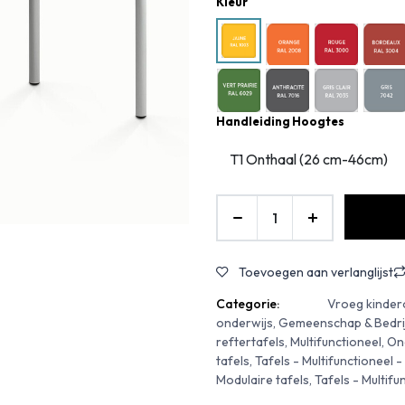
Kleur
Handleiding Hoogtes
Toevoegen aan verlanglijst
Categorie:
Vroeg kinder
onderwijs, Gemeenschap & Bedrijv
reftertafels, Multifunctioneel, On
tafels, Tafels - Multifunctioneel 
Modulaire tafels, Tafels - Multif