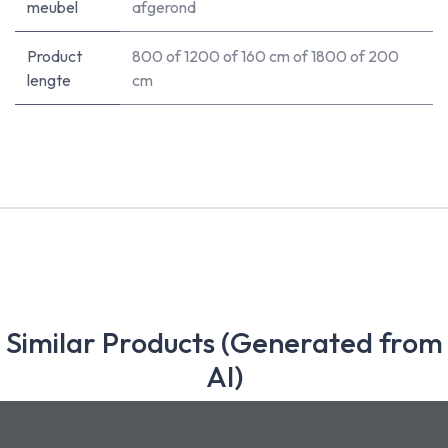
meubel
afgerond
Product
800
of
1200
of
160 cm
of
1800
of
200
lengte
cm
Similar Products (Generated from
AI)