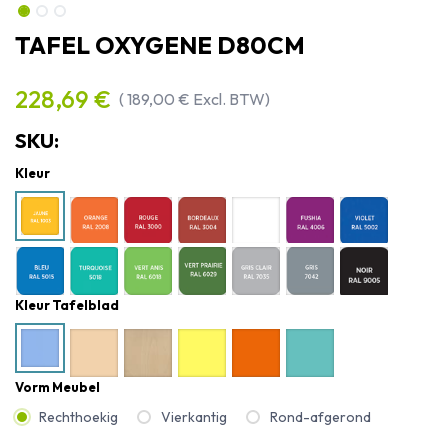
TAFEL OXYGENE D80CM
228,69
€
(
189,00
€
Excl. BTW)
SKU:
Kleur
Kleur Tafelblad
Vorm Meubel
Rechthoekig
Vierkantig
Rond-afgerond