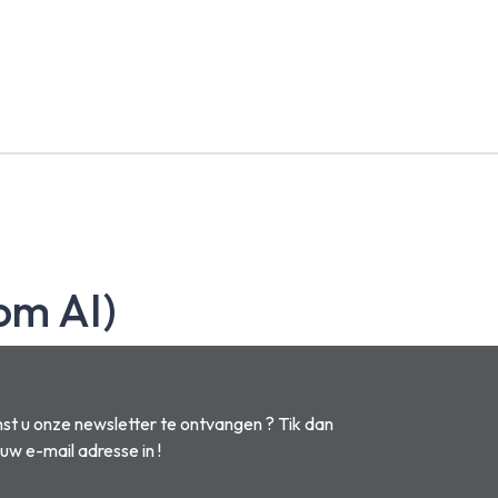
om AI)
t u onze newsletter te ontvangen ? Tik dan
 uw e-mail adresse in !