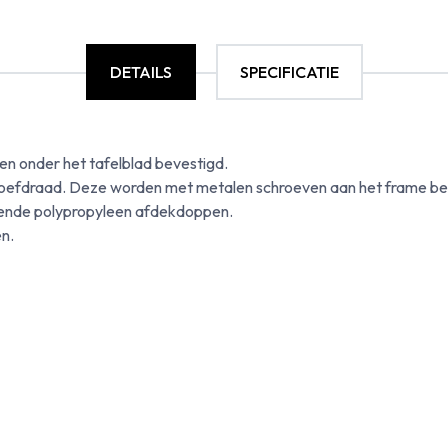
DETAILS
SPECIFICATIE
n onder het tafelblad bevestigd.
hroefdraad. Deze worden met metalen schroeven aan het frame be
evende polypropyleen afdekdoppen.
n.