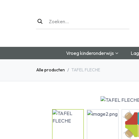
Overslaan naar inhoud
Vroeg kinderonderwijs
Lag
Alle producten
TAFEL FLECHE