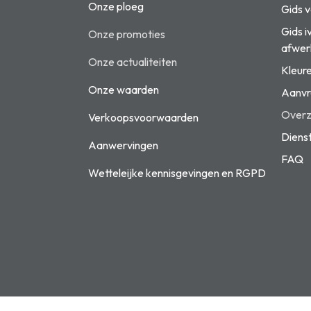
Onze ploeg
Gids 
Gids i
Onze promoties
afwer
Onze actualiteiten
Kleur
Onze waarden
Aanvr
Overzi
Verkoopsvoorwaarden
Diens
Aanwervingen
FAQ
Wetteleijke kennisgevingen en
RGPD