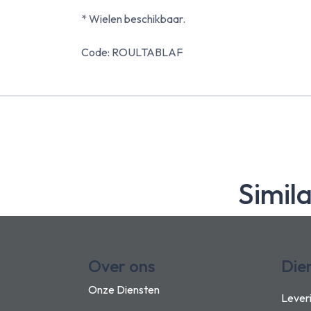
* Wielen beschikbaar.
Code: ROULTABLAF
Simil
Over ons
Die
Onze Diensten
Lever