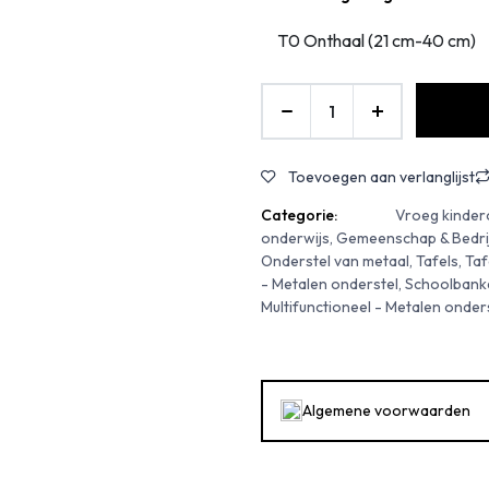
Toevoegen aan verlanglijst
Categorie:
Vroeg kinder
onderwijs, Gemeenschap & Bedrijve
Onderstel van metaal, Tafels, Tafe
- Metalen onderstel, Schoolbanken
Multifunctioneel - Metalen onder
Algemene voorwaarden