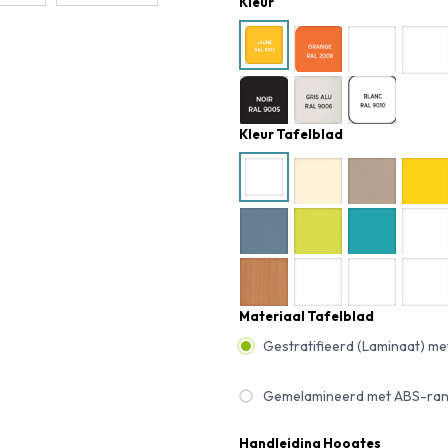
Kleur
Kleur Tafelblad
Materiaal Tafelblad
Gestratifieerd (Laminaat) m
Gemelamineerd met ABS-ra
Handleiding Hoogtes