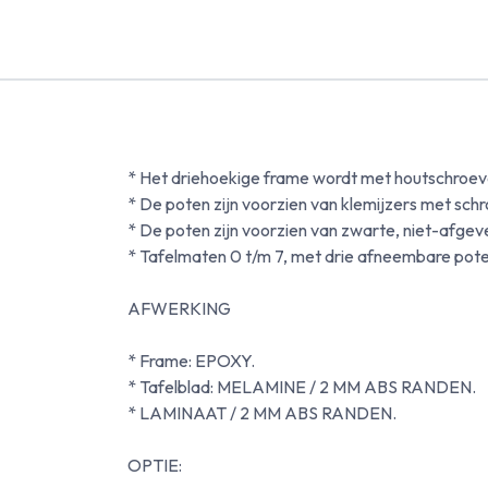
* Het driehoekige frame wordt met houtschroeve
* De poten zijn voorzien van klemijzers met sc
* De poten zijn voorzien van zwarte, niet-afg
* Tafelmaten 0 t/m 7, met drie afneembare pote
AFWERKING
* Frame: EPOXY.
* Tafelblad: MELAMINE / 2 MM ABS RANDEN.
* LAMINAAT / 2 MM ABS RANDEN.
OPTIE: