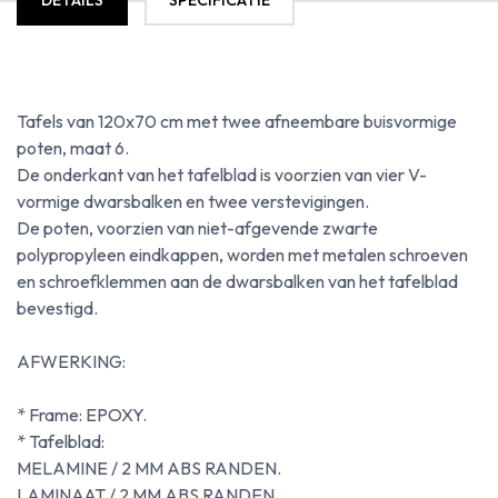
DETAILS
SPECIFICATIE
Tafels van 120x70 cm met twee afneembare buisvormige
poten, maat 6.
De onderkant van het tafelblad is voorzien van vier V-
vormige dwarsbalken en twee verstevigingen.
De poten, voorzien van niet-afgevende zwarte
polypropyleen eindkappen, worden met metalen schroeven
en schroefklemmen aan de dwarsbalken van het tafelblad
bevestigd.
AFWERKING:
* Frame: EPOXY.
* Tafelblad:
MELAMINE / 2 MM ABS RANDEN.
LAMINAAT / 2 MM ABS RANDEN.