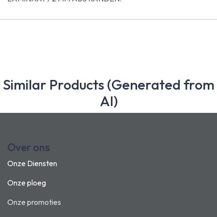
Similar Products (Generated from
AI)
Over ons
Onze Diensten
Onze ploeg
Onze promoties