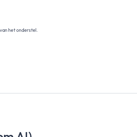
van het onderstel.
om AI)