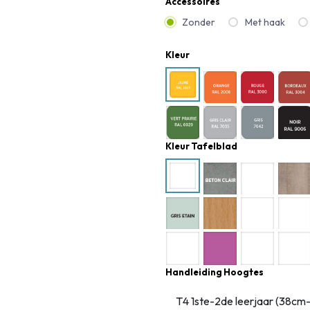
Accessoires
Zonder
Met haak
Kleur
Kleur Tafelblad
Handleiding Hoogtes