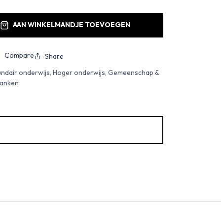
AAN WINKELMANDJE TOEVOEGEN
Compare
Share
undair onderwijs, Hoger onderwijs, Gemeenschap &
banken