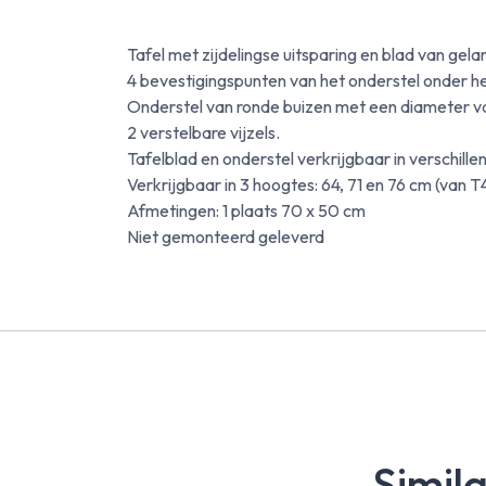
Tafel met zijdelingse uitsparing en blad van gel
4 bevestigingspunten van het onderstel onder he
Onderstel van ronde buizen met een diameter va
2 verstelbare vijzels.
Tafelblad en onderstel verkrijgbaar in verschille
Verkrijgbaar in 3 hoogtes: 64, 71 en 76 cm (van T
Afmetingen: 1 plaats 70 x 50 cm
Niet gemonteerd geleverd
Simil