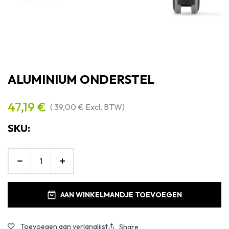
ALUMINIUM ONDERSTEL
47,19
€
(
39,00
€
Excl. BTW)
SKU:
AAN WINKELMANDJE TOEVOEGEN
Toevoegen aan verlanglijst
Share