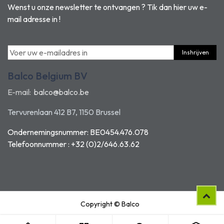
Wenst u onze newsletter te ontvangen ? Tik dan hier uw e-
mail adresse in !
Inshrijven
Balco Belgium BV
E-mail:
balco@balco.be
Tervurenlaan 412 B7, 1150 Brussel
Ondernemingsnummer: BE0454.476.078
Telefoonnummer : +32 (0)2/646.63.62
Copyright © Balco