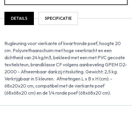
DETAILS
SPECIFICATIE
Rugleuning voor vierkante of kwartronde poef, hoogte 20
cm. Polyurethaanschuim met hoge veerkracht en een
dichtheid van 24 kg/m3, bekleed met een met PVC gecoate
textielsteun, brandklasse CF volgens aanbeveling GPEM D2-
2000 - Afneembaar dankzij ritssluiting. Gewicht: 2,5 kg.
Verkrijgbaar in 5 kleuren. Afmetingen L x B x H (cm): -
68x20x20 cm, compatibel met de vierkante poef
(68x68x20 cm) en de 1/4 ronde poef (68x68x20 cm).