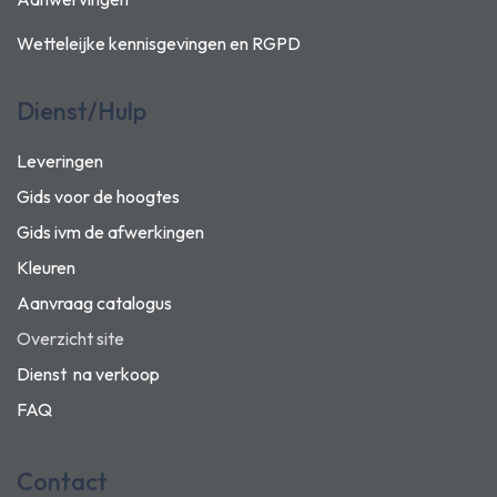
Wetteleijke kennisgevingen en
RGPD
Dienst/Hulp
Leveringen
Gids voor de hoogtes
Gids ivm de afwerkingen
Kleuren
Aanvraag catalogus
Overzicht site
Dienst na verkoop
FAQ
Contact