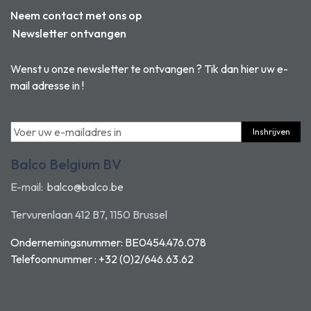
Neem contact met ons op
Newsletter ontvangen
Wenst u onze newsletter te ontvangen ? Tik dan hier uw e-
mail adresse in !
Inshrijven
Balco Belgium BV
E-mail:
balco@balco.be
Tervurenlaan 412 B7, 1150 Brussel
Ondernemingsnummer: BE0454.476.078
Telefoonnummer : +32 (0)2/646.63.62