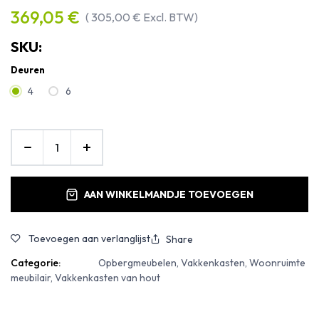
369,05
€
(
305,00
€
Excl. BTW)
SKU:
Deuren
4
6
AAN WINKELMANDJE TOEVOEGEN
Toevoegen aan verlanglijst
Share
Categorie:
Opbergmeubelen, Vakkenkasten, Woonruimte
meubilair, Vakkenkasten van hout