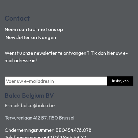
Contact
Neem contact met ons op
Newsletter ontvangen
Wenst u onze newsletter te ontvangen ? Tik dan hier uw e-
mail adresse in !
Inshrijven
Balco Belgium BV
E-mail:
balco@balco.be
Tervurenlaan 412 B7, 1150 Brussel
Ondernemingsnummer: BE0454.476.078
Telefoonnummer : +32 (0)2/646.63.62