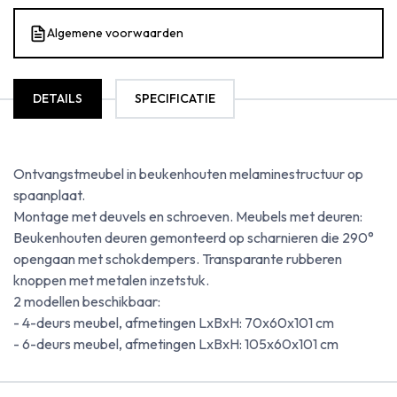
Algemene voorwaarden
DETAILS
SPECIFICATIE
Ontvangstmeubel in beukenhouten melaminestructuur op
spaanplaat.
Montage met deuvels en schroeven. Meubels met deuren:
Beukenhouten deuren gemonteerd op scharnieren die 290°
opengaan met schokdempers. Transparante rubberen
knoppen met metalen inzetstuk.
2 modellen beschikbaar:
- 4-deurs meubel, afmetingen LxBxH: 70x60x101 cm
- 6-deurs meubel, afmetingen LxBxH: 105x60x101 cm