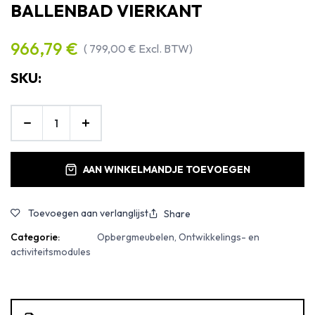
BALLENBAD VIERKANT
966,79
€
(
799,00
€
Excl. BTW)
SKU:
AAN WINKELMANDJE TOEVOEGEN
Toevoegen aan verlanglijst
Share
Categorie:
Opbergmeubelen, Ontwikkelings- en
activiteitsmodules