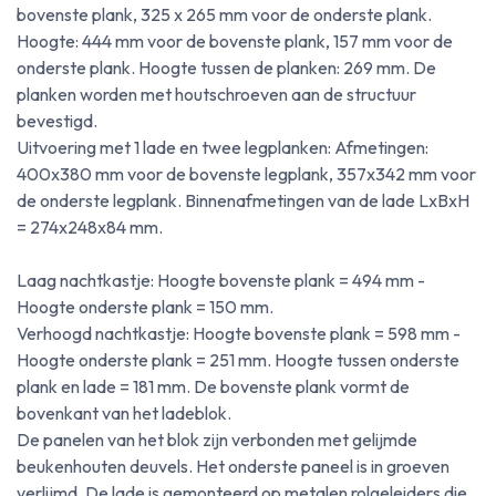
bovenste plank, 325 x 265 mm voor de onderste plank.
Hoogte: 444 mm voor de bovenste plank, 157 mm voor de
onderste plank. Hoogte tussen de planken: 269 mm. De
planken worden met houtschroeven aan de structuur
bevestigd.
Uitvoering met 1 lade en twee legplanken: Afmetingen:
400x380 mm voor de bovenste legplank, 357x342 mm voor
de onderste legplank. Binnenafmetingen van de lade LxBxH
= 274x248x84 mm.
Laag nachtkastje: Hoogte bovenste plank = 494 mm -
Hoogte onderste plank = 150 mm.
Verhoogd nachtkastje: Hoogte bovenste plank = 598 mm -
Hoogte onderste plank = 251 mm. Hoogte tussen onderste
plank en lade = 181 mm. De bovenste plank vormt de
bovenkant van het ladeblok.
De panelen van het blok zijn verbonden met gelijmde
beukenhouten deuvels. Het onderste paneel is in groeven
verlijmd. De lade is gemonteerd op metalen rolgeleiders die