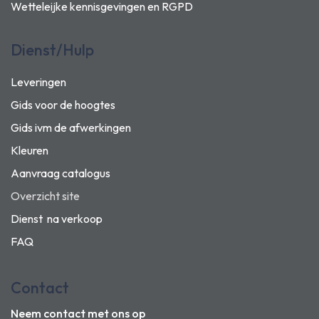
Wetteleijke kennisgevingen en
RGPD
Dienst/Hulp
Leveringen
Gids voor de hoogtes
Gids ivm de afwerkingen
Kleuren
Aanvraag catalogus
Overzicht site
Dienst na verkoop
FAQ
Contact
Neem contact met ons op