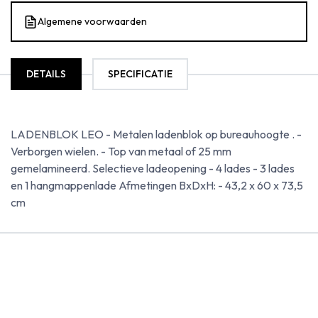
Algemene voorwaarden
DETAILS
SPECIFICATIE
LADENBLOK LEO - Metalen ladenblok op bureauhoogte . -
Verborgen wielen. - Top van metaal of 25 mm
gemelamineerd. Selectieve ladeopening - 4 lades - 3 lades
en 1 hangmappenlade Afmetingen BxDxH: - 43,2 x 60 x 73,5
cm