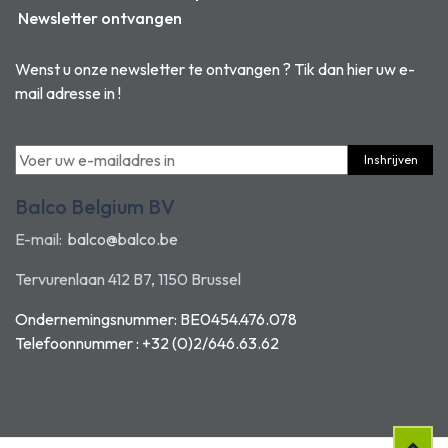
Newsletter ontvangen
Wenst u onze newsletter te ontvangen ? Tik dan hier uw e-
mail adresse in !
Inshrijven
Balco Belgium BV
E-mail:
balco@balco.be
Tervurenlaan 412 B7, 1150 Brussel
Ondernemingsnummer: BE0454.476.078
Telefoonnummer : +32 (0)2/646.63.62