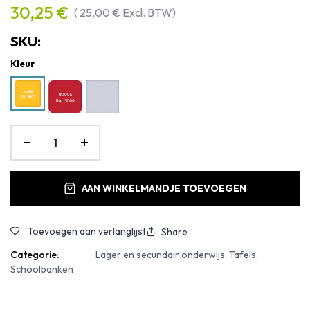
30,25
€
(
25,00
€
Excl. BTW)
SKU:
Kleur
AAN WINKELMANDJE TOEVOEGEN
Toevoegen aan verlanglijst
Share
Categorie:
Lager en secundair onderwijs, Tafels,
Schoolbanken