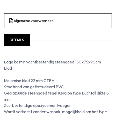
Algemene voorwaarden
DETAILS
Lage kast in vochtbestendig steengoed 150x75x90cm
Blad
Melamine blad 22 mm CTBH
Stootrand van geëxtrudeerd PVC
Geglazuurde steengoed tegel Keraïon type Buchtall dikte 8
mm
Zuurbestendige epoxycementvoegen
Wordt verkocht zonder wasbak, mogelijkheid om het type