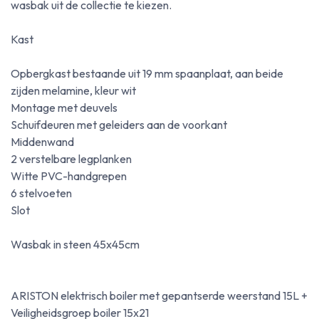
wasbak uit de collectie te kiezen.
Kast
Opbergkast bestaande uit 19 mm spaanplaat, aan beide
zijden melamine, kleur wit
Montage met deuvels
Schuifdeuren met geleiders aan de voorkant
Middenwand
2 verstelbare legplanken
Witte PVC-handgrepen
6 stelvoeten
Slot
Wasbak in steen 45x45cm
ARISTON elektrisch boiler met gepantserde weerstand 15L +
Veiligheidsgroep boiler 15x21