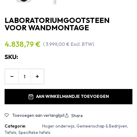
LABORATORIUMGOOTSTEEN
VOOR WANDMONTAGE
4.838,79
€
(
3.999,00
€
Excl. BTW)
SKU:
AAN WINKELMANDJE TOEVOEGEN
Toevoegen aan verlanglijst
Share
Categorie:
Hoger onderwijs, Gemeenschap & Bedrijven,
Tafels, Specifieke tafels