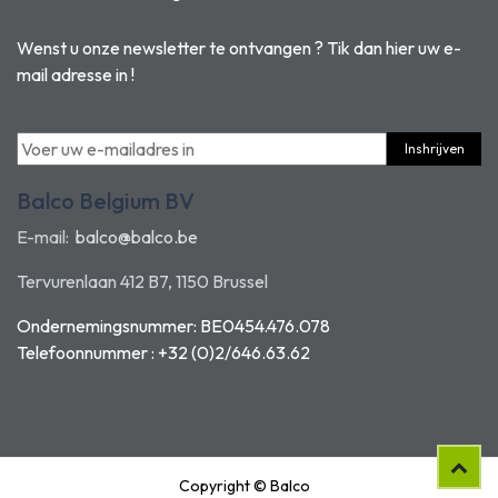
Wenst u onze newsletter te ontvangen ? Tik dan hier uw e-
mail adresse in !
Inshrijven
Balco Belgium BV
E-mail:
balco@balco.be
Tervurenlaan 412 B7, 1150 Brussel
Ondernemingsnummer: BE0454.476.078
Telefoonnummer : +32 (0)2/646.63.62
Copyright © Balco