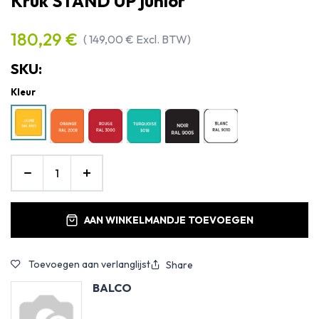
Kruk STAND UP junior
180,29
€
(
149,00
€
Excl. BTW)
SKU:
Kleur
AAN WINKELMANDJE TOEVOEGEN
Toevoegen aan verlanglijst
Share
BALCO