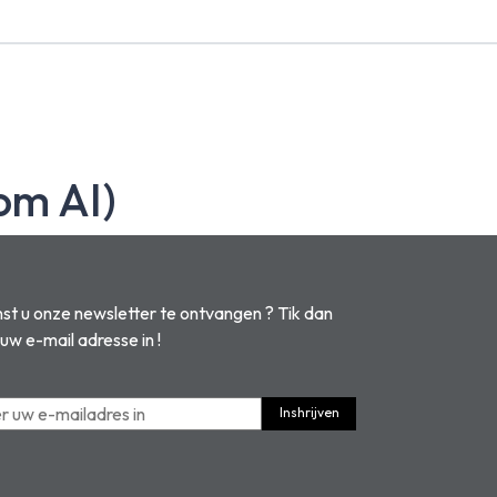
om AI)
t u onze newsletter te ontvangen ? Tik dan
 uw e-mail adresse in !
Inshrijven