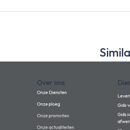
Simil
Over ons
Die
Onze Diensten
Lever
Onze ploeg
Gids 
Gids i
Onze promoties
afwer
Onze actualiteiten