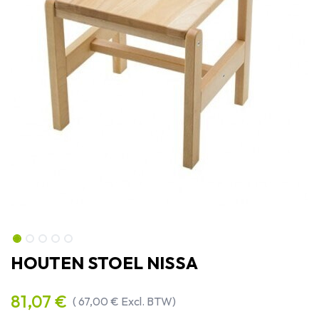
HOUTEN STOEL NISSA
81,07
€
(
67,00
€
Excl. BTW)