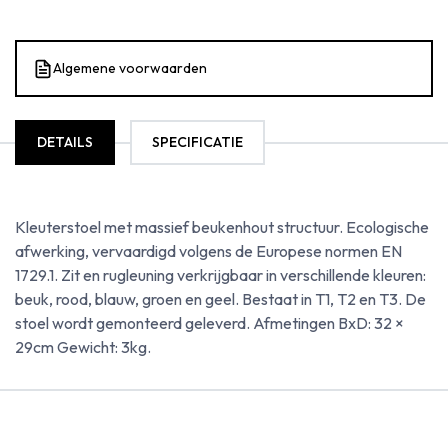
Algemene voorwaarden
DETAILS
SPECIFICATIE
Kleuterstoel met massief beukenhout structuur. Ecologische
afwerking, vervaardigd volgens de Europese normen EN
1729.1. Zit en rugleuning verkrijgbaar in verschillende kleuren:
beuk, rood, blauw, groen en geel. Bestaat in T1, T2 en T3. De
stoel wordt gemonteerd geleverd. Afmetingen BxD: 32 ×
29cm Gewicht: 3kg.