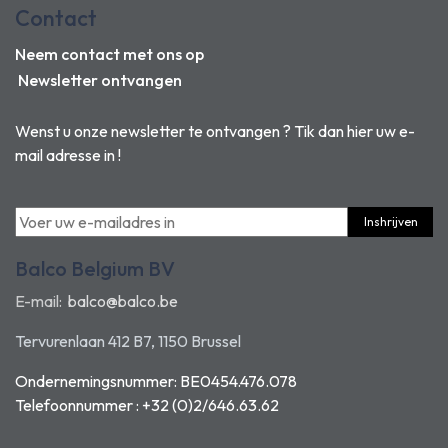
Contact
Neem contact met ons op
Newsletter ontvangen
Wenst u onze newsletter te ontvangen ? Tik dan hier uw e-
mail adresse in !
Inshrijven
Balco Belgium BV
E-mail:
balco@balco.be
Tervurenlaan 412 B7, 1150 Brussel
Ondernemingsnummer: BE0454.476.078
Telefoonnummer : +32 (0)2/646.63.62