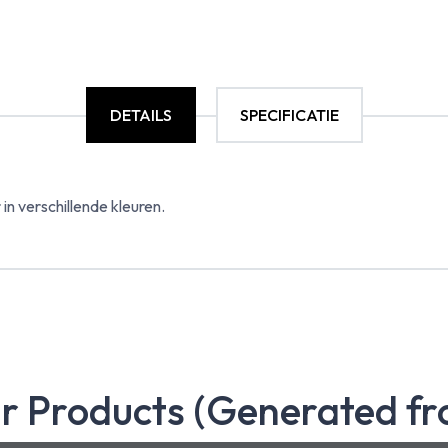
DETAILS
SPECIFICATIE
n verschillende kleuren.
ar Products (Generated fr