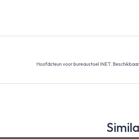
Hoofdsteun voor bureaustoel INET. Beschikbaar i
Simil