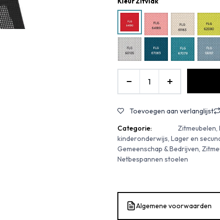
Kleur Zitvlak
Toevoegen aan verlanglijst
Categorie:
Zitmeubelen,
kinderonderwijs, Lager en secund
Gemeenschap & Bedrijven, Zitme
Netbespannen stoelen
Algemene voorwaarden