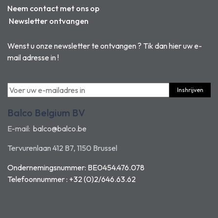
Neem contact met ons op
Newsletter ontvangen
Wenst u onze newsletter te ontvangen ? Tik dan hier uw e-
mail adresse in !
Inshrijven
Balco Belgium BV
E-mail:
balco@balco.be
Tervurenlaan 412 B7, 1150 Brussel
Ondernemingsnummer: BE0454.476.078
Telefoonnummer : +32 (0)2/646.63.62