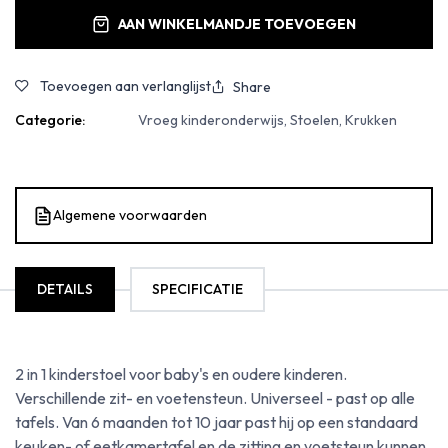
AAN WINKELMANDJE TOEVOEGEN
Toevoegen aan verlanglijst
Share
Categorie:
Vroeg kinderonderwijs, Stoelen, Krukken
Algemene voorwaarden
DETAILS
SPECIFICATIE
2 in 1 kinderstoel voor baby's en oudere kinderen.
Verschillende zit- en voetensteun. Universeel - past op alle
tafels. Van 6 maanden tot 10 jaar past hij op een standaard
keuken- of eetkamertafel en de zitting en voetsteun kunnen