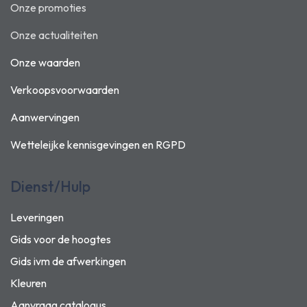
Onze promoties
Onze actualiteiten
Onze waarden
Verkoopsvoorwaarden
Aanwervingen
Wetteleijke kennisgevingen en
RGPD
Dienst/Hulp
Leveringen
Gids voor de hoogtes
Gids ivm de afwerkingen
Kleuren
Aanvraag catalogus