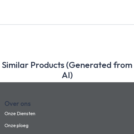
Similar Products (Generated from
AI)
Over ons
Onze Diensten
Onze ploeg