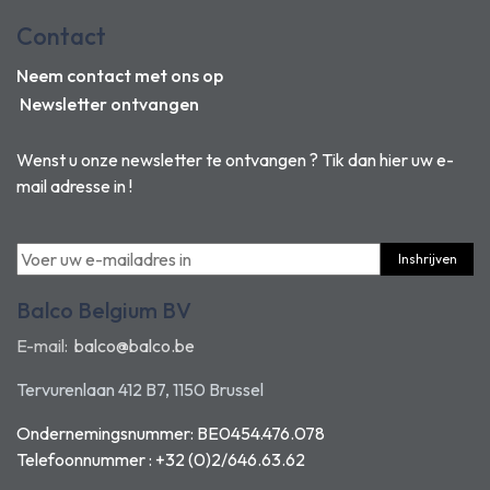
Contact
Neem contact met ons op
Newsletter ontvangen
Wenst u onze newsletter te ontvangen ? Tik dan hier uw e-
mail adresse in !
Inshrijven
Balco Belgium BV
E-mail:
balco@balco.be
Tervurenlaan 412 B7, 1150 Brussel
Ondernemingsnummer: BE0454.476.078
Telefoonnummer : +32 (0)2/646.63.62