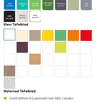
Kleur Tafelblad
Materiaal Tafelblad
Gestratifieerd (Laminaat) met ABS-randen