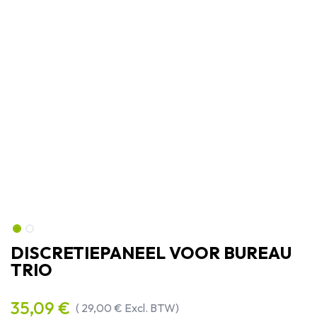
DISCRETIEPANEEL VOOR BUREAU
TRIO
35,09
€
(
29,00
€
Excl. BTW)