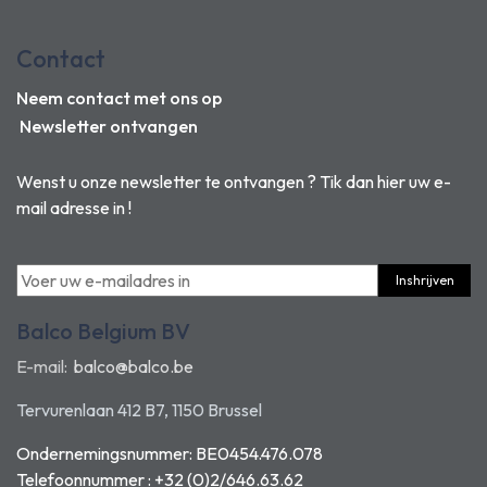
Contact
Neem contact met ons op
Newsletter ontvangen
Wenst u onze newsletter te ontvangen ? Tik dan hier uw e-
mail adresse in !
Inshrijven
Balco Belgium BV
E-mail:
balco@balco.be
Tervurenlaan 412 B7, 1150 Brussel
Ondernemingsnummer: BE0454.476.078
Telefoonnummer : +32 (0)2/646.63.62