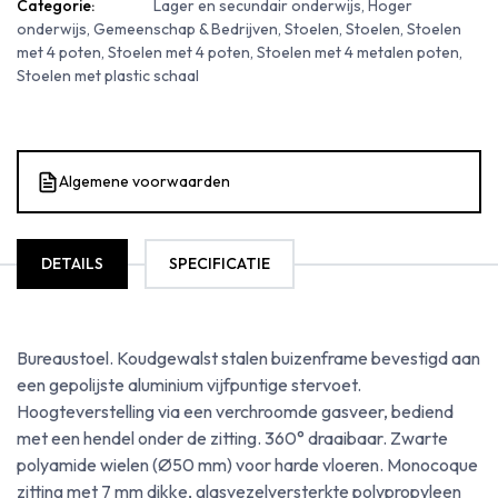
Categorie:
Lager en secundair onderwijs, Hoger
onderwijs, Gemeenschap & Bedrijven, Stoelen, Stoelen, Stoelen
met 4 poten, Stoelen met 4 poten, Stoelen met 4 metalen poten,
Stoelen met plastic schaal
Algemene voorwaarden
DETAILS
SPECIFICATIE
Bureaustoel. Koudgewalst stalen buizenframe bevestigd aan
een gepolijste aluminium vijfpuntige stervoet.
Hoogteverstelling via een verchroomde gasveer, bediend
met een hendel onder de zitting. 360° draaibaar. Zwarte
polyamide wielen (Ø50 mm) voor harde vloeren. Monocoque
zitting met 7 mm dikke, glasvezelversterkte polypropyleen