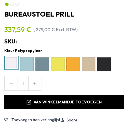
BUREAUSTOEL PRILL
337,59
€
(
279,00
€
Excl. BTW)
SKU:
Kleur Polypropyleen
AAN WINKELMANDJE TOEVOEGEN
Toevoegen aan verlanglijst
Share