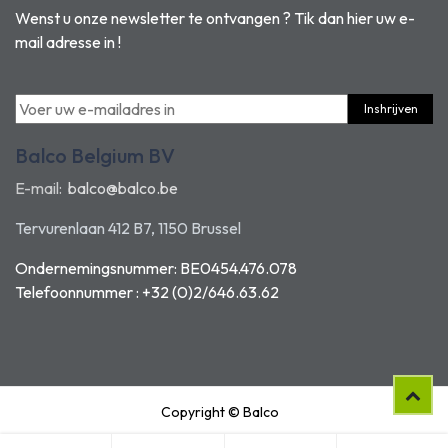
Wenst u onze newsletter te ontvangen ? Tik dan hier uw e-
mail adresse in !
Inshrijven
Balco Belgium BV
E-mail:
balco@balco.be
Tervurenlaan 412 B7, 1150 Brussel
Ondernemingsnummer: BE0454.476.078
Telefoonnummer : +32 (0)2/646.63.62
Copyright © Balco