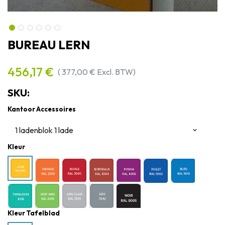
BUREAU LERN
456,17
€
(
377,00
€
Excl. BTW)
SKU:
Kantoor Accessoires
Kleur
Kleur Tafelblad