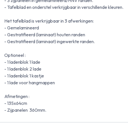
- 3 zijpanelen in gemelamineerd/HNV randen.
- Tafelblad en onderstel verkrijgbaar in verschillende kleuren.
Het tafelblad is verkrijgbaar in 3 afwerkingen:
- Gemelamineerd
- Gestratifieerd (laminaat) houten randen
- Gestratifieerd (laminaat) ingewerkte randen.
Optioneel :
- 1 ladenblok 1 lade
- 1 ladenblok 2 lade
- 1 ladenblok 1 kastje
- 1 lade voor hangmappen
Afmetingen :
- 135x64cm
- Zijpanelen 360mm.