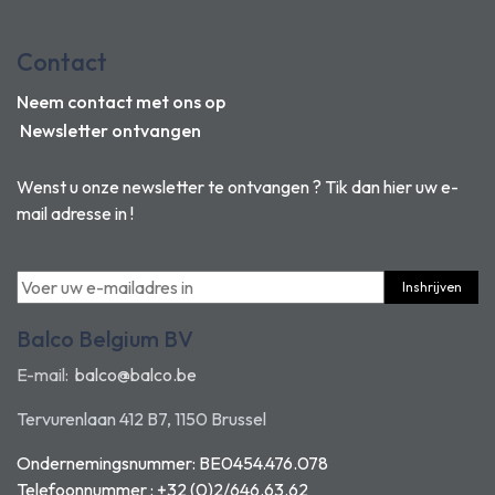
Contact
Neem contact met ons op
Newsletter ontvangen
Wenst u onze newsletter te ontvangen ? Tik dan hier uw e-
mail adresse in !
Inshrijven
Balco Belgium BV
E-mail:
balco@balco.be
Tervurenlaan 412 B7, 1150 Brussel
Ondernemingsnummer: BE0454.476.078
Telefoonnummer : +32 (0)2/646.63.62