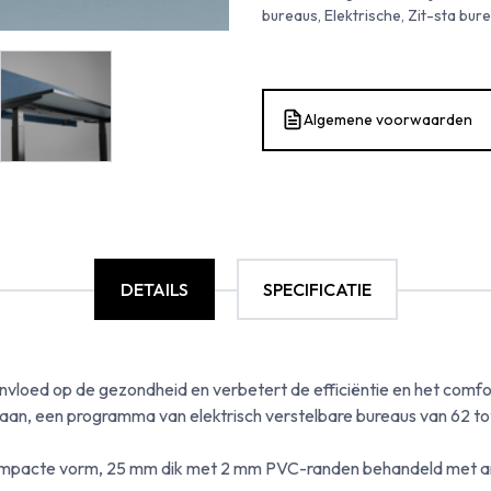
bureaus, Elektrische, Zit-sta bure
Algemene voorwaarden
DETAILS
SPECIFICATIE
e invloed op de gezondheid en verbetert de efficiëntie en het comf
aan, een programma van elektrisch verstelbare bureaus van 62 to
compacte vorm, 25 mm dik met 2 mm PVC-randen behandeld met anti