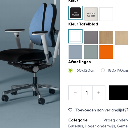
Kleur
Kleur Tafelblad
Afmetingen
160x120cm
180x140cm
Toevoegen aan verlanglijst
Categorie:
Vroeg kindero
Bureaus, Hoger onderwijs, Gemeen