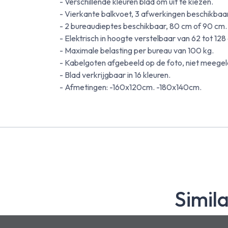
- Verschillende kleuren blad om uit te kiezen.
- Vierkante balkvoet, 3 afwerkingen beschikbaar
- 2 bureaudieptes beschikbaar, 80 cm of 90 cm.
- Elektrisch in hoogte verstelbaar van 62 tot 128
- Maximale belasting per bureau van 100 kg.
- Kabelgoten afgebeeld op de foto, niet meegel
- Blad verkrijgbaar in 16 kleuren.
- Afmetingen: -160x120cm. -180x140cm.
Simil