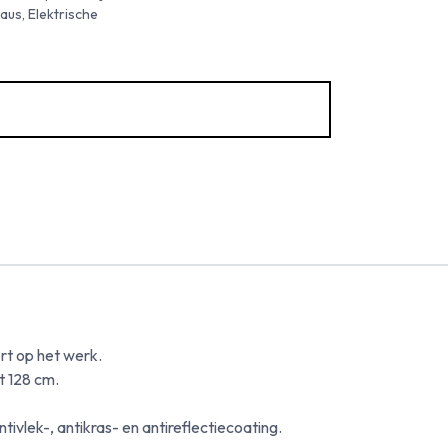
aus, Elektrische
ort op het werk.
t 128 cm.
vlek-, antikras- en antireflectiecoating.