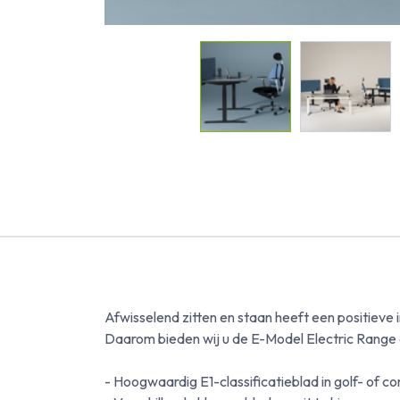
Afwisselend zitten en staan ​​heeft een positiev
Daarom bieden wij u de E-Model Electric Range 
- Hoogwaardig E1-classificatieblad in golf- of 