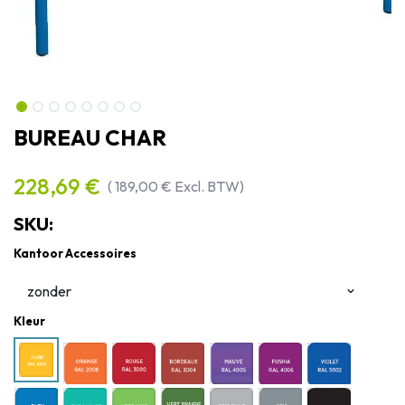
BUREAU CHAR
228,69
€
(
189,00
€
Excl. BTW)
SKU:
Kantoor Accessoires
Kleur