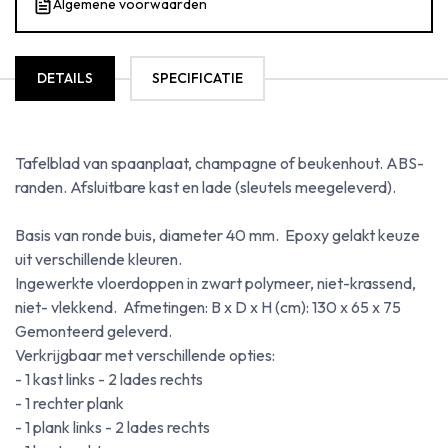
Algemene voorwaarden
DETAILS
SPECIFICATIE
Tafelblad van spaanplaat, champagne of beukenhout. ABS-
randen. Afsluitbare kast en lade (sleutels meegeleverd).
Basis van ronde buis, diameter 40 mm. Epoxy gelakt keuze
uit verschillende kleuren.
Ingewerkte vloerdoppen in zwart polymeer, niet-krassend,
niet- vlekkend. Afmetingen: B x D x H (cm): 130 x 65 x 75
Gemonteerd geleverd.
Verkrijgbaar met verschillende opties:
- 1 kast links - 2 lades rechts
- 1 rechter plank
- 1 plank links - 2 lades rechts