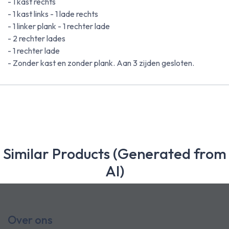
- 1 kast rechts
- 1 kast links - 1 lade rechts
- 1 linker plank - 1 rechter lade
- 2 rechter lades
- 1 rechter lade
- Zonder kast en zonder plank. Aan 3 zijden gesloten.
Similar Products (Generated from
AI)
Over ons