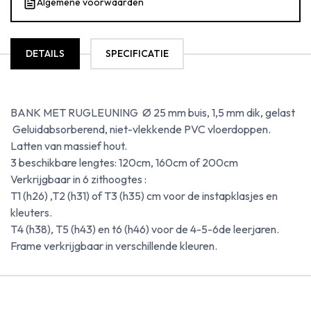
Algemene voorwaarden
DETAILS
SPECIFICATIE
BANK MET RUGLEUNING Ø 25 mm buis, 1,5 mm dik, gelast
Geluidabsorberend, niet-vlekkende PVC vloerdoppen.
Latten van massief hout.
3 beschikbare lengtes: 120cm, 160cm of 200cm
Verkrijgbaar in 6 zithoogtes :
T1 (h26) ,T2 (h31) of T3 (h35) cm voor de instapklasjes en
kleuters.
T4 (h38), T5 (h43) en t6 (h46) voor de 4-5-6de leerjaren.
Frame verkrijgbaar in verschillende kleuren.