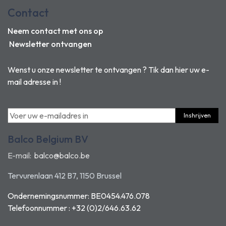
Contact
Neem contact met ons op
Newsletter ontvangen
Wenst u onze newsletter te ontvangen ? Tik dan hier uw e-
mail adresse in !
Inshrijven
Balco Belgium BV
E-mail:
balco@balco.be
Tervurenlaan 412 B7, 1150 Brussel
Ondernemingsnummer: BE0454.476.078
Telefoonnummer : +32 (0)2/646.63.62