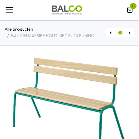
Overslaan naar inhoud
0
Alle producten
BANK IN MASSIEF HOUT MET RUGLEUNING
VESTIAIRE SUM OP VOET