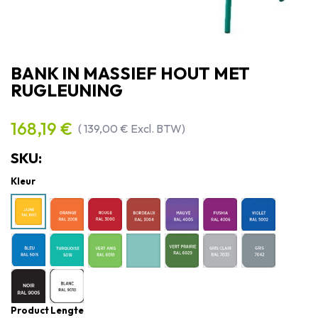
BANK IN MASSIEF HOUT MET
RUGLEUNING
168,19
€
(
139,00
€
Excl. BTW)
SKU:
Kleur
Product Lengte