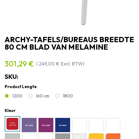
ARCHY-TAFELS/BUREAUS BREEDTE
80 CM BLAD VAN MELAMINE
301,29
€
(
249,00
€
Excl. BTW)
SKU:
Product Lengte
1200
160 cm
1800
Kleur