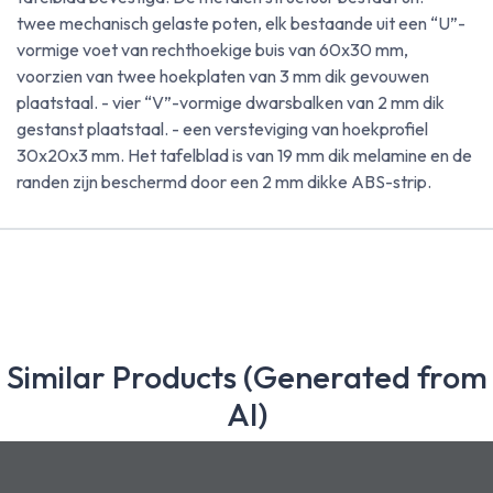
twee mechanisch gelaste poten, elk bestaande uit een “U”-
vormige voet van rechthoekige buis van 60x30 mm,
voorzien van twee hoekplaten van 3 mm dik gevouwen
plaatstaal. - vier “V”-vormige dwarsbalken van 2 mm dik
gestanst plaatstaal. - een versteviging van hoekprofiel
30x20x3 mm. Het tafelblad is van 19 mm dik melamine en de
randen zijn beschermd door een 2 mm dikke ABS-strip.
Similar Products (Generated from
AI)