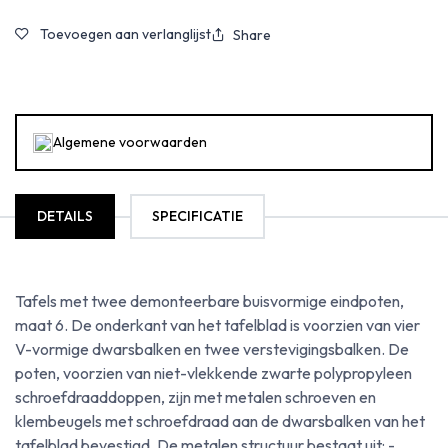
Toevoegen aan verlanglijst
Share
Algemene voorwaarden
DETAILS
SPECIFICATIE
Tafels met twee demonteerbare buisvormige eindpoten,
maat 6. De onderkant van het tafelblad is voorzien van vier
V-vormige dwarsbalken en twee verstevigingsbalken. De
poten, voorzien van niet-vlekkende zwarte polypropyleen
schroefdraaddoppen, zijn met metalen schroeven en
klembeugels met schroefdraad aan de dwarsbalken van het
tafelblad bevestigd. De metalen structuur bestaat uit: -