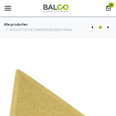
Overslaan naar inhoud
0
Alle producten
AKOUSTISCHE WANDPANELEN FORMA
AKOUSTISCHE WANDPANELEN LIGN