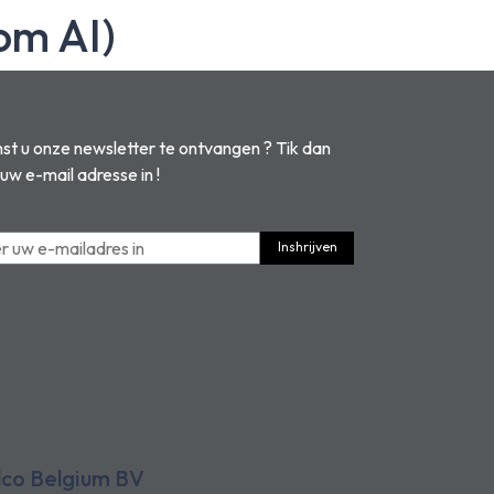
om AI)
t u onze newsletter te ontvangen ? Tik dan
 uw e-mail adresse in !
Inshrijven
lco Belgium BV