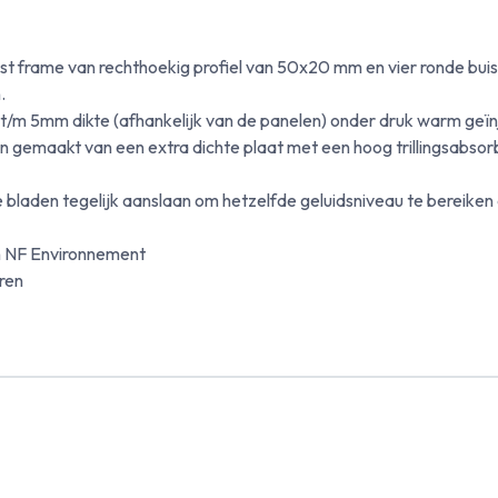
ast frame van rechthoekig profiel van 50x20 mm en vier ronde bu
.
/m 5mm dikte (afhankelijk van de panelen) onder druk warm geïn
gemaakt van een extra dichte plaat met een hoog trillingsabso
laden tegelijk aanslaan om hetzelfde geluidsniveau te bereiken 
en NF Environnement
uren