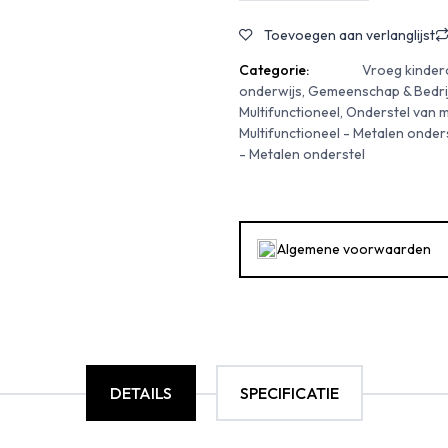
Toevoegen aan verlanglijst
Categorie:
Vroeg kinder
onderwijs, Gemeenschap & Bedrijv
Multifunctioneel, Onderstel van me
Multifunctioneel - Metalen onderst
- Metalen onderstel
Algemene voorwaarden
DETAILS
SPECIFICATIE