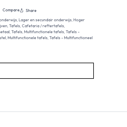
Compare
Share
onderwijs, Lager en secundair onderwijs, Hoger
en, Tafels, Cafetaria / reftertafels,
taal, Tafels, Multifunctionele tafels, Tafels -
el, Multifunctionele tafels, Tafels - Multifunctioneel