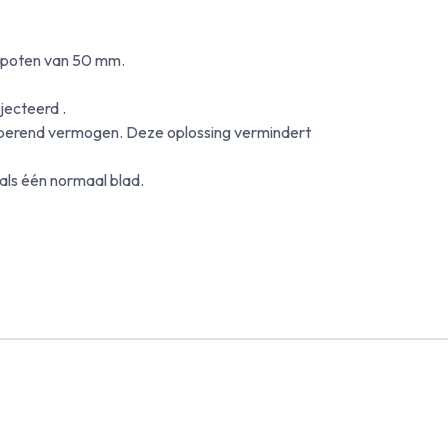
ispoten van 50 mm.
jecteerd .
rberend vermogen. Deze oplossing vermindert
als één normaal blad.